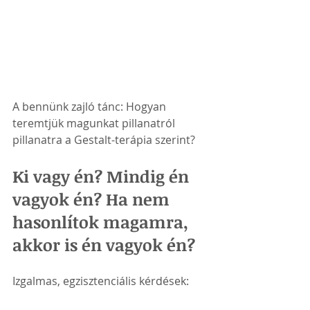
A bennünk zajló tánc: Hogyan 
teremtjük magunkat pillanatról 
pillanatra a Gestalt-terápia szerint?
Ki vagy én? Mindig én 
vagyok én? Ha nem 
hasonlítok magamra, 
akkor is én vagyok én?
Izgalmas, egzisztenciális kérdések: